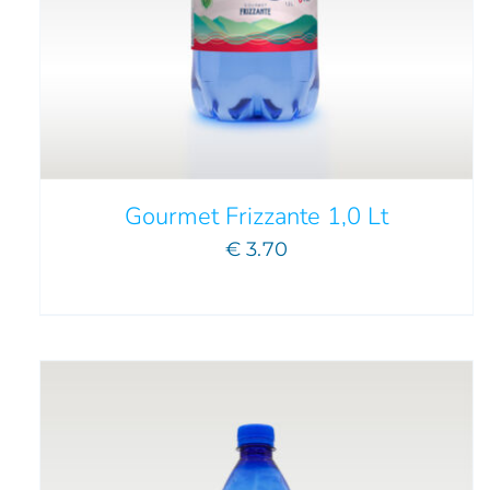
AGGIUNGI AL CARRELLO
/
DETTAGLI
Gourmet Frizzante 1,0 Lt
€
3.70