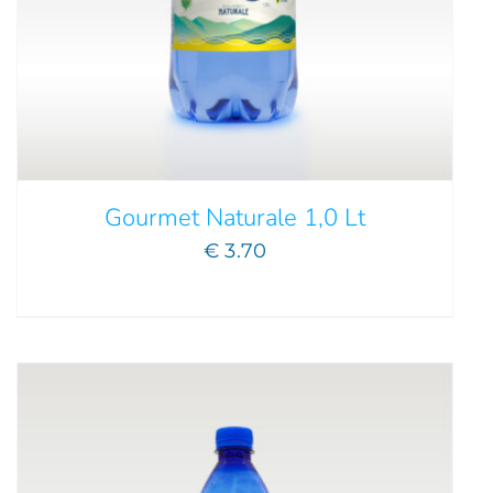
AGGIUNGI AL CARRELLO
/
DETTAGLI
Gourmet Naturale 1,0 Lt
€
3.70