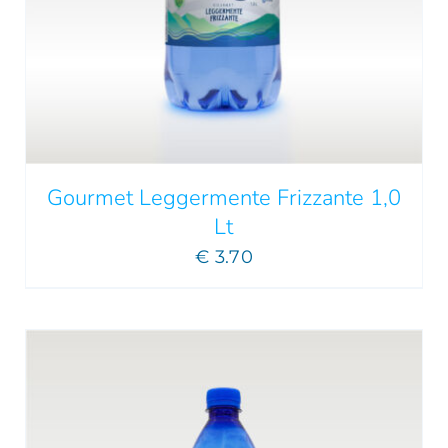
AGGIUNGI AL CARRELLO
/
DETTAGLI
Gourmet Leggermente Frizzante 1,0
Lt
€
3.70