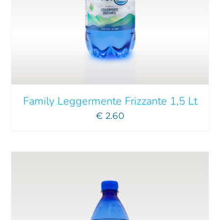
AGGIUNGI AL CARRELLO
/
DETTAGLI
Family Leggermente Frizzante 1,5 Lt
€
2.60