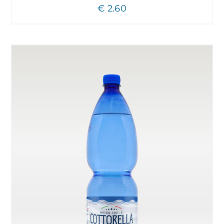
€
2.60