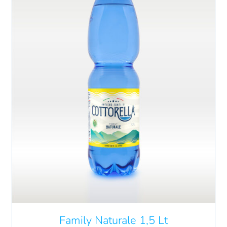
Carrello
EN
AGGIUNGI AL CARRELLO
/
DETTAGLI
Family Naturale 1,5 Lt