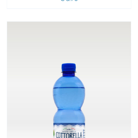
SCELTE
NELLA
PAGINA
DEL
PRODOTTO