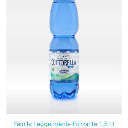
AGGIUNGI AL CARRELLO
/
DETTAGLI
Family Leggermente Frizzante 1,5 Lt