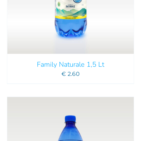
AGGIUNGI AL CARRELLO
/
DETTAGLI
Family Naturale 1,5 Lt
€
2.60