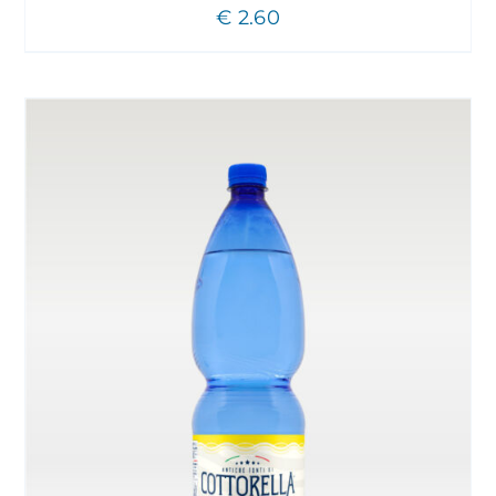
€
2.60