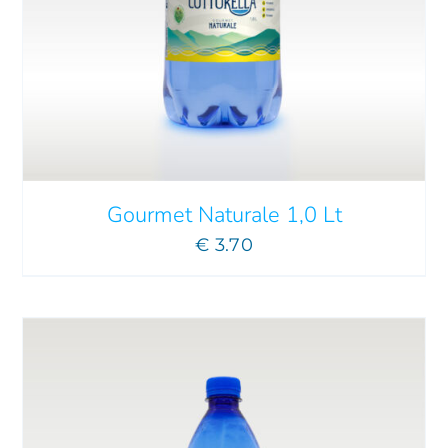
AGGIUNGI AL CARRELLO
/
DETTAGLI
Gourmet Naturale 1,0 Lt
€
3.70