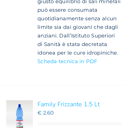
giusto equilibrio di sali minerali
può essere consumata
quotidianamente senza alcun
limite sia dai giovani che dagli
anziani. Dall’Istituto Superiori
di Sanità è stata decretata
idonea per le cure idropiniche.
Scheda tecnica in PDF
AGGIUNGI
AL
CARRELLO
/
DETTAGLI
Family Frizzante 1,5 Lt
€
2.60