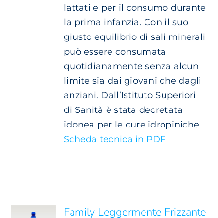
lattati e per il consumo durante
la prima infanzia. Con il suo
giusto equilibrio di sali minerali
può essere consumata
quotidianamente senza alcun
limite sia dai giovani che dagli
anziani. Dall’Istituto Superiori
di Sanità è stata decretata
idonea per le cure idropiniche.
Scheda tecnica in PDF
AGGIUNGI
AL
CARRELLO
/
DETTAGLI
Family Leggermente Frizzante