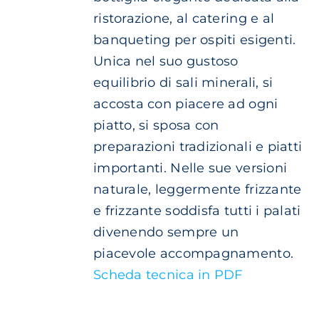
DEL
ristorazione, al catering e al
PRODOTTO
banqueting per ospiti esigenti.
Unica nel suo gustoso
equilibrio di sali minerali, si
accosta con piacere ad ogni
piatto, si sposa con
preparazioni tradizionali e piatti
importanti. Nelle sue versioni
naturale, leggermente frizzante
e frizzante soddisfa tutti i palati
divenendo sempre un
piacevole accompagnamento.
Scheda tecnica in PDF
AGGIUNGI
AL