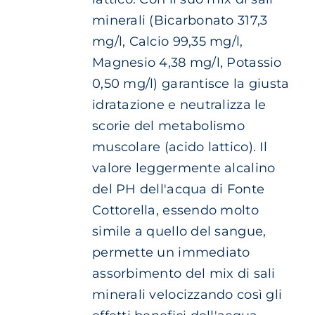
€ 6.10
PRODOTTO
minerali (Bicarbonato 317,3
mg/l, Calcio 99,35 mg/l,
Magnesio 4,38 mg/l, Potassio
0,50 mg/l) garantisce la giusta
idratazione e neutralizza le
scorie del metabolismo
muscolare (acido lattico). Il
valore leggermente alcalino
del PH dell'acqua di Fonte
Cottorella, essendo molto
simile a quello del sangue,
permette un immediato
assorbimento del mix di sali
minerali velocizzando così gli