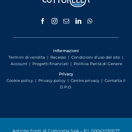
Informazioni
Termini di vendita
|
Recesso
|
Condizioni d’uso del sito
|
Account
|
Progetti finanziati
|
Politica Parità di Genere
Privacy
Cookie policy
|
Privacy policy
|
Centro privacy
|
Contatta il
D.P.O.
Antiche Fonti di Cottorella SpA – P.I. 00042030577