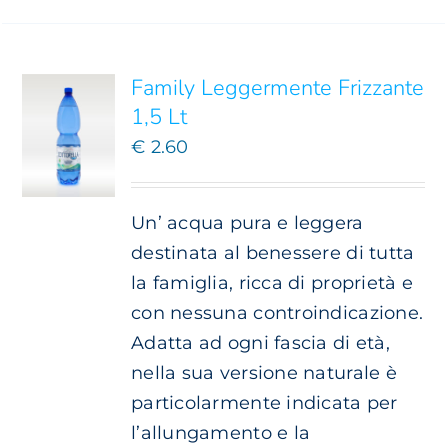
CARRELLO
/
DETTAGLI
Family Leggermente Frizzante
1,5 Lt
€
2.60
Un’ acqua pura e leggera
destinata al benessere di tutta
la famiglia, ricca di proprietà e
con nessuna controindicazione.
Adatta ad ogni fascia di età,
nella sua versione naturale è
particolarmente indicata per
l’allungamento e la