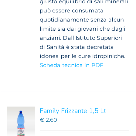
giusto equilibrio di sali minerali
può essere consumata
quotidianamente senza alcun
limite sia dai giovani che dagli
anziani. Dall’Istituto Superiori
di Sanità è stata decretata
idonea per le cure idropiniche.
Scheda tecnica in PDF
AGGIUNGI
AL
CARRELLO
/
DETTAGLI
Family Frizzante 1,5 Lt
€
2.60