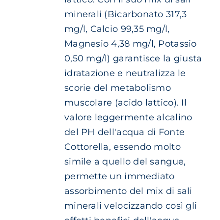
€ 6.10
PRODOTTO
minerali (Bicarbonato 317,3
mg/l, Calcio 99,35 mg/l,
Magnesio 4,38 mg/l, Potassio
0,50 mg/l) garantisce la giusta
idratazione e neutralizza le
scorie del metabolismo
muscolare (acido lattico). Il
valore leggermente alcalino
del PH dell'acqua di Fonte
Cottorella, essendo molto
simile a quello del sangue,
permette un immediato
assorbimento del mix di sali
minerali velocizzando così gli