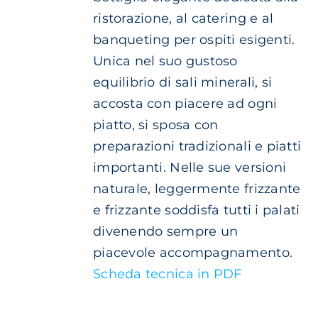
DEL
ristorazione, al catering e al
PRODOTTO
banqueting per ospiti esigenti.
Unica nel suo gustoso
equilibrio di sali minerali, si
accosta con piacere ad ogni
piatto, si sposa con
preparazioni tradizionali e piatti
importanti. Nelle sue versioni
naturale, leggermente frizzante
e frizzante soddisfa tutti i palati
divenendo sempre un
piacevole accompagnamento.
Scheda tecnica in PDF
AGGIUNGI
AL