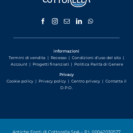
Informazioni
Termini di vendita
|
Recesso
|
Condizioni d’uso del sito
|
Account
|
Progetti finanziati
|
Politica Parità di Genere
Privacy
Cookie policy
|
Privacy policy
|
Centro privacy
|
Contatta il
D.P.O.
Antiche Fonti di Cottorella SpA – P.I. 00042030577