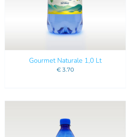
AGGIUNGI AL CARRELLO
/
DETTAGLI
Gourmet Naturale 1,0 Lt
€
3.70