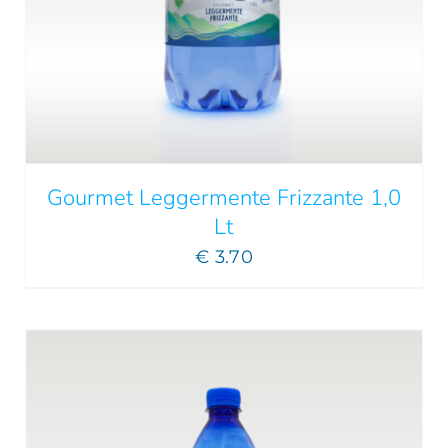
AGGIUNGI AL CARRELLO
/
DETTAGLI
Gourmet Leggermente Frizzante 1,0
Lt
€
3.70