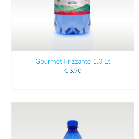
AGGIUNGI AL CARRELLO
/
DETTAGLI
Gourmet Frizzante 1,0 Lt
€
3.70