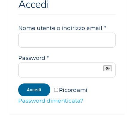
Accedi
Carrello
EN
Richiesto
Nome utente o indirizzo email
*
Richiesto
Password
*
Ricordami
Accedi
Password dimenticata?