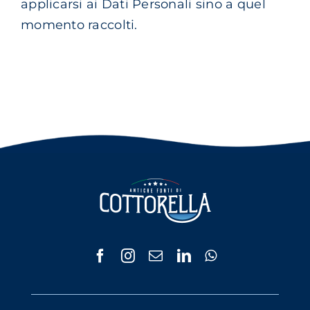
applicarsi ai Dati Personali sino a quel
momento raccolti.