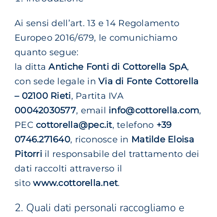
Carrello
Ai sensi dell’art. 13 e 14 Regolamento
Europeo 2016/679, le comunichiamo
EN
quanto segue:
la ditta
Antiche Fonti di Cottorella SpA
,
con sede legale in
Via di Fonte Cottorella
– 02100 Rieti
, Partita IVA
00042030577
, email
info@cottorella.com
,
PEC
cottorella@pec.it
, telefono
+39
0746.271640
, riconosce in
Matilde Eloisa
Pitorri
il responsabile del trattamento dei
dati raccolti attraverso il
sito
www.cottorella.net
.
2. Quali dati personali raccogliamo e