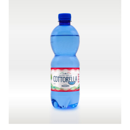
Bottiglia da 1,0 litro – Naturale
Gourmet