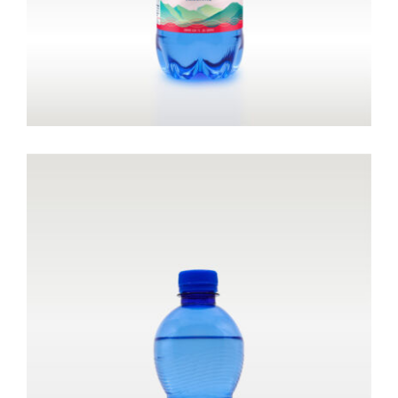
Bottiglia da 0,5 litri – Leggermente