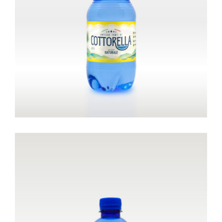
frizzante
Sport