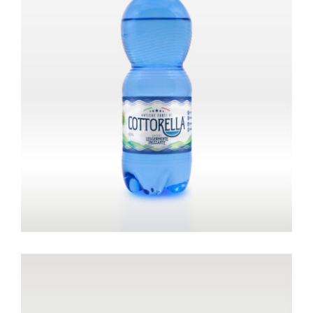
Bottiglia da 0,5 litri – Frizzante
Sport