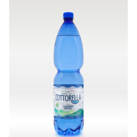
Bottiglia da 1,5 litri – Frizzante
Family