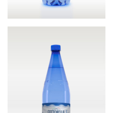
Bottiglia Da 1,0 litro – Frizzante
Gourmet