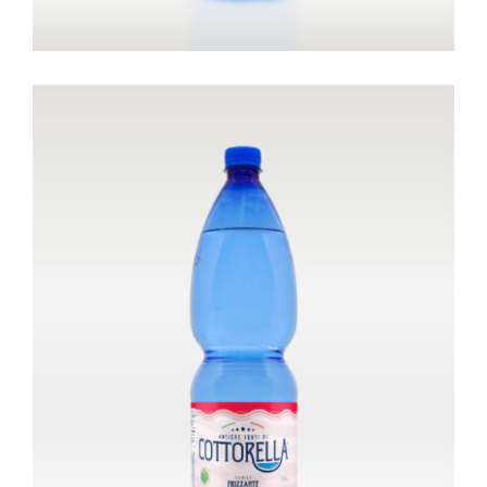
Bottiglia da 0,5 litri – Naturale
Sport