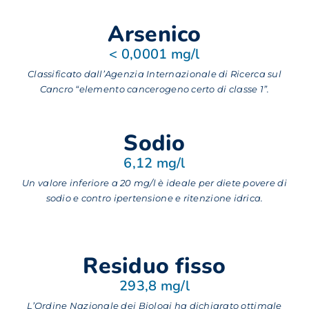
Carrello
Arsenico
< 0,0001 mg/l
EN
Classificato dall’Agenzia Internazionale di Ricerca sul
Cancro “elemento cancerogeno certo di classe 1”.
Sodio
6,12 mg/l
Un valore inferiore a 20 mg/l è ideale per diete povere di
sodio e contro ipertensione e ritenzione idrica.
Residuo fisso
293,8 mg/l
L’Ordine Nazionale dei Biologi ha dichiarato ottimale