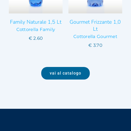
Family Naturale 1,5 Lt
Gourmet Frizzante 1,0
Lt
Cottorella Family
Cottorella Gourmet
€
2.60
€
3.70
vai al catalogo