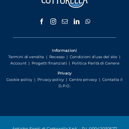
Informazioni
Termini di vendita
|
Recesso
|
Condizioni d’uso del sito
|
Account
|
Progetti finanziati
|
Politica Parità di Genere
Privacy
Cookie policy
|
Privacy policy
|
Centro privacy
|
Contatta il
D.P.O.
Antiche Fonti di Cottorella SpA – P.I. 00042030577