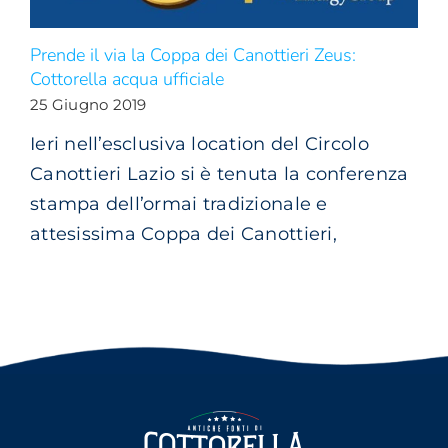
Prende il via la Coppa dei Canottieri Zeus:
Cottorella acqua ufficiale
25 Giugno 2019
Ieri nell’esclusiva location del Circolo
Canottieri Lazio si è tenuta la conferenza
stampa dell’ormai tradizionale e
attesissima Coppa dei Canottieri,