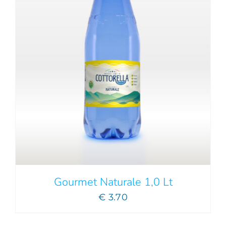
Gourmet Naturale 1,0 Lt
€
3.70