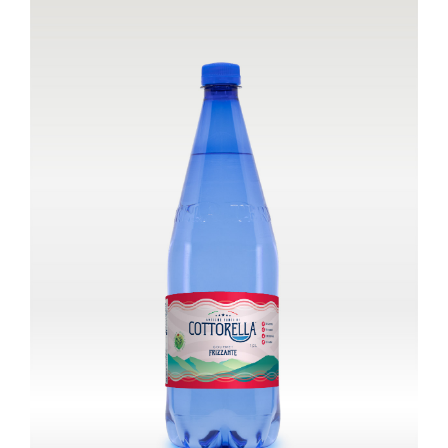
Carrello
EN