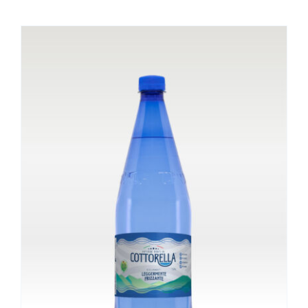
NELLA
PAGINA
DEL
PRODOTTO