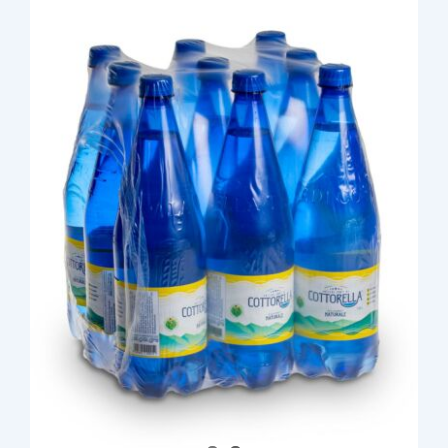
Carrello
EN