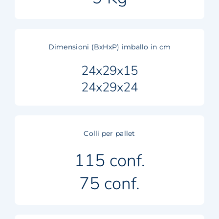
Dimensioni (BxHxP) imballo in cm
24x29x15
24x29x24
Colli per pallet
115 conf.
75 conf.