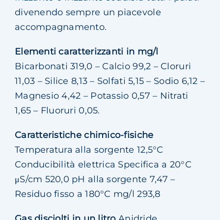
divenendo sempre un piacevole
accompagnamento.
Elementi caratterizzanti in mg/l
Bicarbonati 319,0 – Calcio 99,2 – Cloruri
11,03 – Silice 8,13 – Solfati 5,15 – Sodio 6,12 –
Magnesio 4,42 – Potassio 0,57 – Nitrati
1,65 – Fluoruri 0,05.
Caratteristiche chimico-fisiche
Temperatura alla sorgente 12,5°C
Conducibilità elettrica Specifica a 20°C
μS/cm 520,0 pH alla sorgente 7,47 –
Residuo fisso a 180°C mg/l 293,8
Gas disciolti in un litro
Anidride