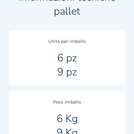
pallet
Unità per imballo
6 pz
9 pz
Peso imballo
6 Kg
9 Kg