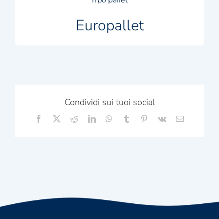
Tipo pallet
Europallet
Condividi sui tuoi social
Facebook
X
Reddit
LinkedIn
WhatsApp
Tumblr
Pinterest
Vk
Email