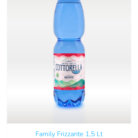
Carrello
EN
AGGIUNGI AL CARRELLO
/
DETTAGLI
Family Frizzante 1,5 Lt