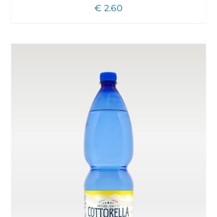
€
2.60