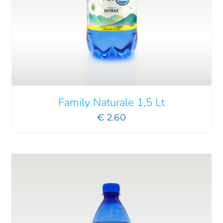
AGGIUNGI AL CARRELLO
/
DETTAGLI
Family Naturale 1,5 Lt
€
2.60