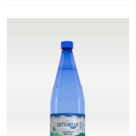
NELLA
PAGINA
DEL
PRODOTTO