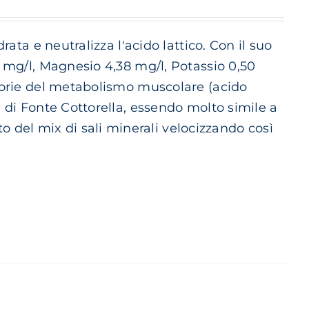
rata e neutralizza l'acido lattico. Con il suo
5 mg/l, Magnesio 4,38 mg/l, Potassio 0,50
scorie del metabolismo muscolare (acido
a di Fonte Cottorella, essendo molto simile a
del mix di sali minerali velocizzando così