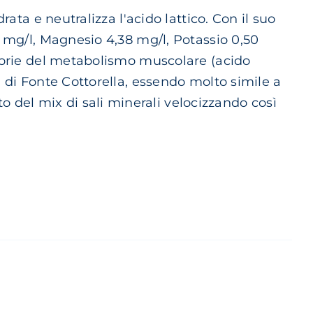
rata e neutralizza l'acido lattico. Con il suo
5 mg/l, Magnesio 4,38 mg/l, Potassio 0,50
scorie del metabolismo muscolare (acido
a di Fonte Cottorella, essendo molto simile a
del mix di sali minerali velocizzando così