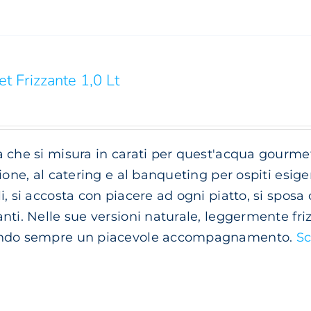
t Frizzante 1,0 Lt
 che si misura in carati per quest'acqua gourme
zione, al catering e al banqueting per ospiti esige
i, si accosta con piacere ad ogni piatto, si sposa 
nti. Nelle sue versioni naturale, leggermente frizz
ndo sempre un piacevole accompagnamento.
Sc