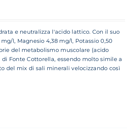
rata e neutralizza l'acido lattico. Con il suo
5 mg/l, Magnesio 4,38 mg/l, Potassio 0,50
scorie del metabolismo muscolare (acido
a di Fonte Cottorella, essendo molto simile a
del mix di sali minerali velocizzando così