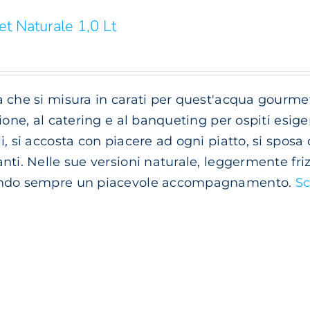
t Naturale 1,0 Lt
 che si misura in carati per quest'acqua gourme
zione, al catering e al banqueting per ospiti esige
i, si accosta con piacere ad ogni piatto, si sposa 
nti. Nelle sue versioni naturale, leggermente frizz
ndo sempre un piacevole accompagnamento.
Sc