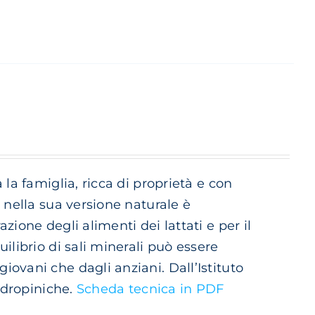
la famiglia, ricca di proprietà e con
 nella sua versione naturale è
ione degli alimenti dei lattati e per il
ilibrio di sali minerali può essere
ovani che dagli anziani. Dall’Istituto
 idropiniche.
Scheda tecnica in PDF