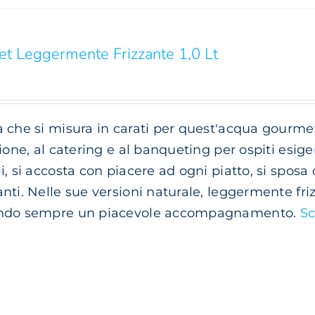
t Leggermente Frizzante 1,0 Lt
 che si misura in carati per quest'acqua gourme
zione, al catering e al banqueting per ospiti esige
i, si accosta con piacere ad ogni piatto, si sposa 
nti. Nelle sue versioni naturale, leggermente frizz
ndo sempre un piacevole accompagnamento.
Sc