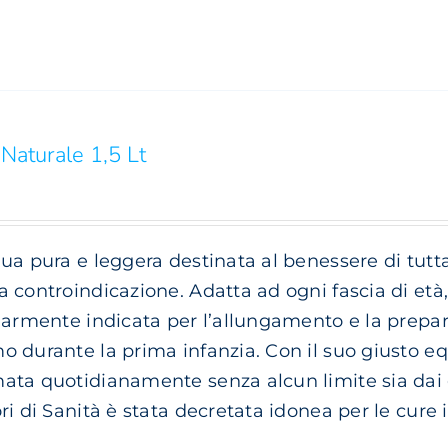
Naturale 1,5 Lt
ua pura e leggera destinata al benessere di tutta 
 controindicazione. Adatta ad ogni fascia di età,
larmente indicata per l’allungamento e la preparaz
 durante la prima infanzia. Con il suo giusto equ
ta quotidianamente senza alcun limite sia dai gi
ri di Sanità è stata decretata idonea per le cure