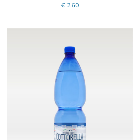
€
2.60