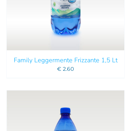
AGGIUNGI AL CARRELLO
/
DETTAGLI
Family Leggermente Frizzante 1,5 Lt
€
2.60