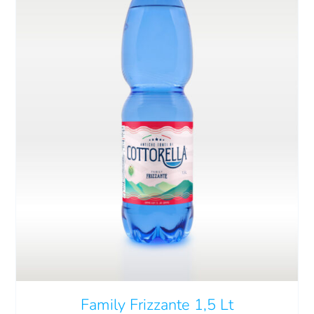
Carrello
EN
AGGIUNGI AL CARRELLO
/
DETTAGLI
Family Frizzante 1,5 Lt