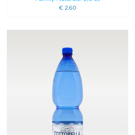
€
2.60