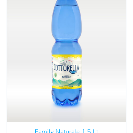
AGGIUNGI AL CARRELLO
/
DETTAGLI
Family Naturale 1,5 Lt