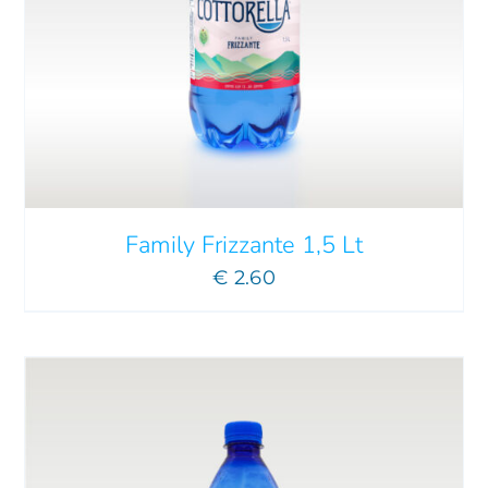
AGGIUNGI AL CARRELLO
/
DETTAGLI
Family Frizzante 1,5 Lt
€
2.60