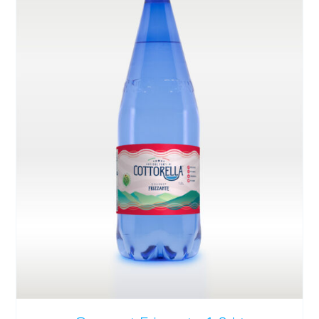
AGGIUNGI AL CARRELLO
/
DETTAGLI