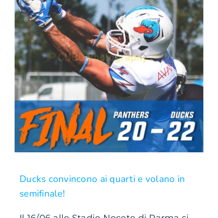
Ducks convincono ai quarti e volano in
semifinale!
Il 16/06 allo Stadio Noceto di Parma si