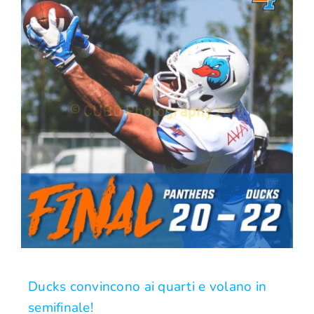
Ducks convincono ai quarti e volano in
semifinale!