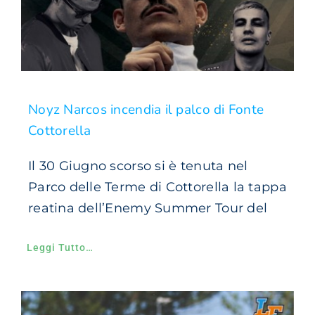
Noyz Narcos incendia il palco di Fonte
Cottorella
Il 30 Giugno scorso si è tenuta nel
Parco delle Terme di Cottorella la tappa
reatina dell’Enemy Summer Tour del
Leggi Tutto…