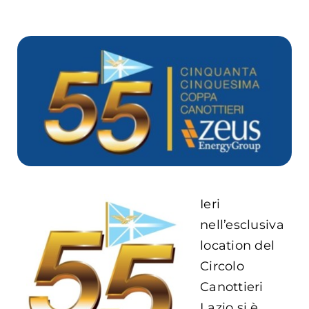
Carrello
EN
Ieri
nell’esclusiva
location del
Circolo
Canottieri
Lazio si è