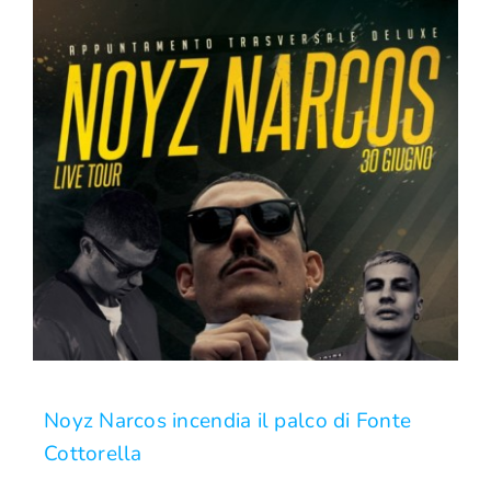
Noyz Narcos incendia il palco di Fonte
Cottorella