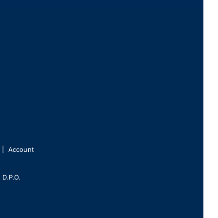
|
Account
 D.P.O.