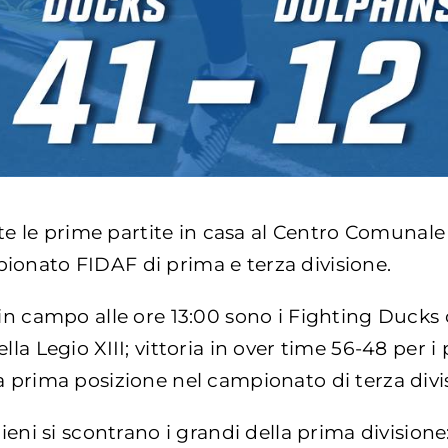
olte le prime partite in casa al Centro Comunal
onato FIDAF di prima e terza divisione.
 in campo alle ore 13:00 sono i Fighting Ducks 
lla Legio XIII; vittoria in over time 56-48 per i
a prima posizione nel campionato di terza divi
pieni si scontrano i grandi della prima divisione