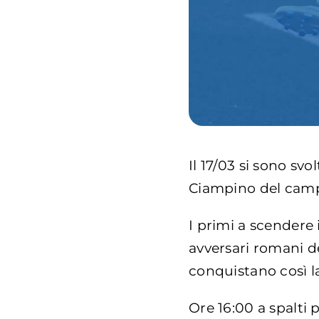
Il 17/03 si sono sv
Ciampino del campi
I primi a scendere
avversari romani de
conquistano così l
Ore 16:00 a spalti 