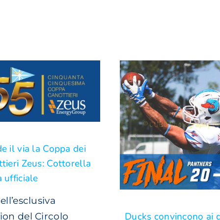
e il via la Coppa dei
tieri Zeus: Cottorella
 ufficiale
nell’esclusiva
Ducks convincono ai q
ion del Circolo