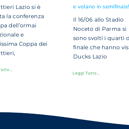
e volano in semifinale
tieri Lazio si è
ta la conferenza
Il 16/06 allo Stadio
pa dell’ormai
Noceto di Parma si
zionale e
sono svolti i quarti d
sissima Coppa dei
finale che hanno vis
tieri,
Ducks Lazio
Tutto…
Leggi Tutto…