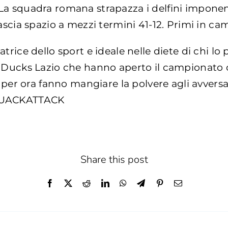
La squadra romana strapazza i delfini impone
ascia spazio a mezzi termini 41-12. Primi in c
rice dello sport e ideale nelle diete di chi lo p
 Ducks Lazio che hanno aperto il campionato c
e per ora fanno mangiare la polvere agli avvers
QUACKATTACK
Share this post