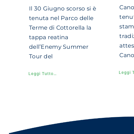
Canot
Il 30 Giugno scorso si è
tenu
tenuta nel Parco delle
stam
Terme di Cottorella la
tradi
tappa reatina
atte
dell’Enemy Summer
Canot
Tour del
Leggi 
Leggi Tutto…