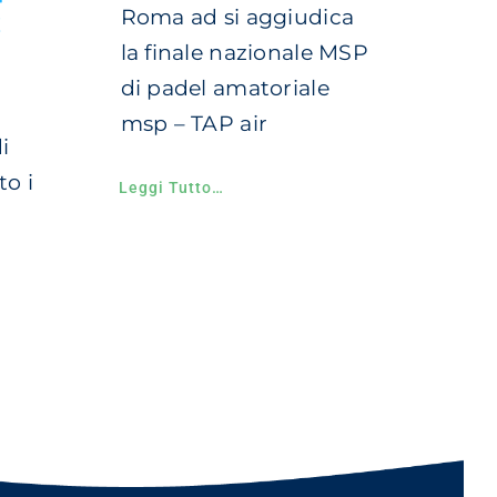
Roma ad si aggiudica
!
la finale nazionale MSP
di padel amatoriale
msp – TAP air
i
to i
Leggi Tutto…