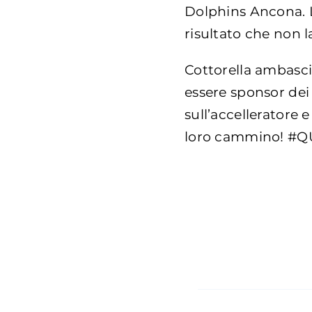
Dolphins Ancona. 
risultato che non l
Cottorella ambasciat
essere sponsor dei
sull’accelleratore 
loro cammino! #