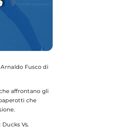
e Arnaldo Fusco di
che affrontano gli
 paperotti che
sione.
: Ducks Vs.