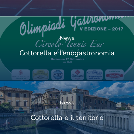
News
Cottorella e l’enogastronomia
News
Cottorella e il territorio