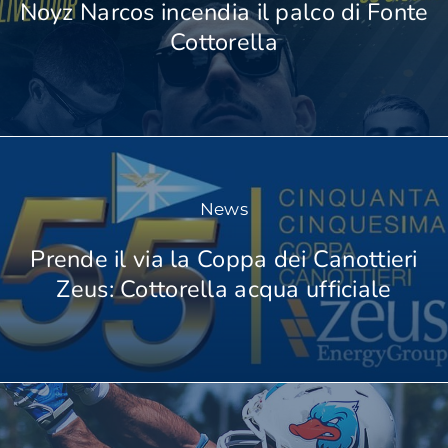
Noyz Narcos incendia il palco di Fonte
Cottorella
Cart
IT
News
Prende il via la Coppa dei Canottieri
Zeus: Cottorella acqua ufficiale