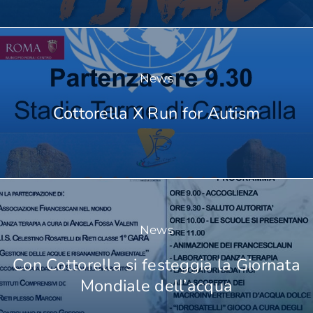
News
Cottorella X Run for Autism
News
Con Cottorella si festeggia la Giornata
Mondiale dell’acqua