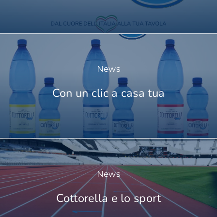
News
Con un clic a casa tua
News
Cottorella e lo sport